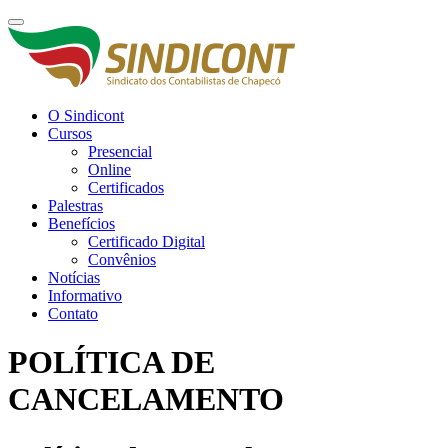
O Sindicont
Cursos
Presencial
Online
Certificados
Palestras
Benefícios
Certificado Digital
Convênios
Notícias
Informativo
Contato
POLÍTICA DE
CANCELAMENTO