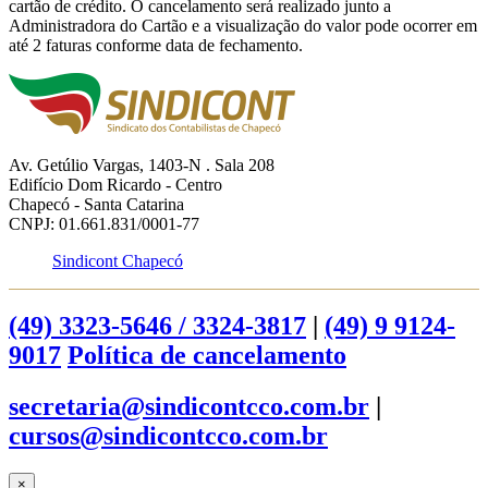
cartão de crédito. O cancelamento será realizado junto a
Administradora do Cartão e a visualização do valor pode ocorrer em
até 2 faturas conforme data de fechamento.
Av. Getúlio Vargas, 1403-N . Sala 208
Edifício Dom Ricardo - Centro
Chapecó - Santa Catarina
CNPJ: 01.661.831/0001-77
Sindicont Chapecó
(49) 3323-5646 / 3324-3817
|
(49) 9 9124-
9017
Política de cancelamento
secretaria@sindicontcco.com.br
|
cursos@sindicontcco.com.br
×