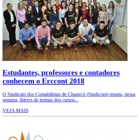
Estudantes, professores e contadores
conhecem o Erccont 2018
O Sindicato dos Contabilistas de Chapecó (Sindicont) reuniu, nessa
semana, líderes de turmas dos cursos...
VEJA MAIS