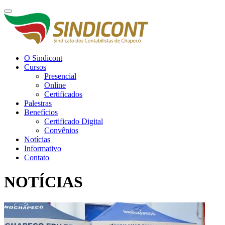
O Sindicont
Cursos
Presencial
Online
Certificados
Palestras
Benefícios
Certificado Digital
Convênios
Notícias
Informativo
Contato
NOTÍCIAS