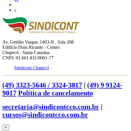
»
Av. Getúlio Vargas, 1403-N . Sala 208
Edifício Dom Ricardo - Centro
Chapecó - Santa Catarina
CNPJ: 01.661.831/0001-77
Sindicont Chapecó
(49) 3323-5646 / 3324-3817
|
(49) 9 9124-
9017
Política de cancelamento
secretaria@sindicontcco.com.br
|
cursos@sindicontcco.com.br
×