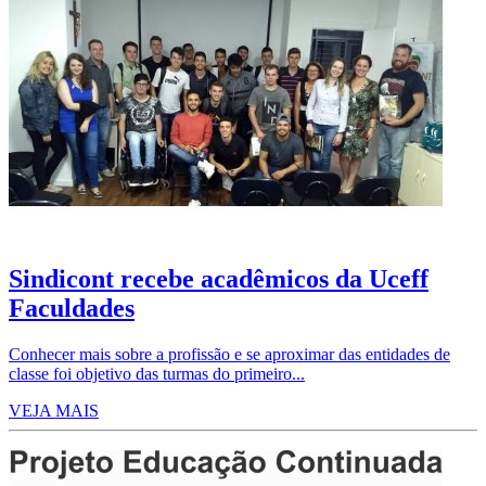
Sindicont recebe acadêmicos da Uceff
Faculdades
Conhecer mais sobre a profissão e se aproximar das entidades de
classe foi objetivo das turmas do primeiro...
VEJA MAIS