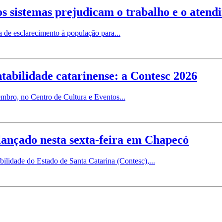
os sistemas prejudicam o trabalho e o atend
 de esclarecimento à população para...
tabilidade catarinense: a Contesc 2026
tembro, no Centro de Cultura e Eventos...
lançado nesta sexta-feira em Chapecó
idade do Estado de Santa Catarina (Contesc),...