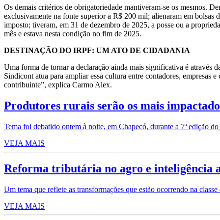
Os demais critérios de obrigatoriedade mantiveram-se os mesmos. Dentr
exclusivamente na fonte superior a R$ 200 mil; alienaram em bolsas d
imposto; tiveram, em 31 de dezembro de 2025, a posse ou a propriedade
mês e estava nesta condição no fim de 2025.
DESTINAÇÃO DO IRPF: UM ATO DE CIDADANIA
Uma forma de tornar a declaração ainda mais significativa é através 
Sindicont atua para ampliar essa cultura entre contadores, empresas e 
contribuinte”, explica Carmo Alex.
Produtores rurais serão os mais impactado
Tema foi debatido ontem à noite, em Chapecó, durante a 7ª edição do
VEJA MAIS
Reforma tributária no agro e inteligência 
Um tema que reflete as transformações que estão ocorrendo na classe 
VEJA MAIS