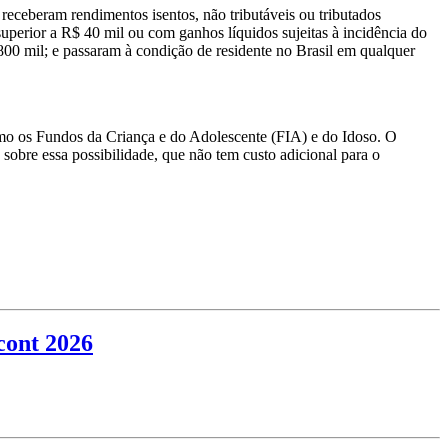
 receberam rendimentos isentos, não tributáveis ou tributados
uperior a R$ 40 mil ou com ganhos líquidos sujeitas à incidência do
 800 mil; e passaram à condição de residente no Brasil em qualquer
 como os Fundos da Criança e do Adolescente (FIA) e do Idoso. O
 sobre essa possibilidade, que não tem custo adicional para o
ccont 2026