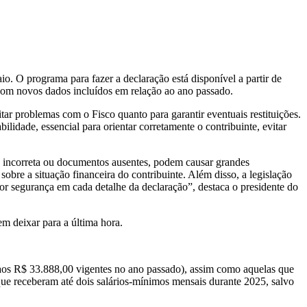
o. O programa para fazer a declaração está disponível a partir de
 com novos dados incluídos em relação ao ano passado.
tar problemas com o Fisco quanto para garantir eventuais restituições.
ilidade, essencial para orientar corretamente o contribuinte, evitar
o incorreta ou documentos ausentes, podem causar grandes
 sobre a situação financeira do contribuinte. Além disso, a legislação
ior segurança em cada detalhe da declaração”, destaca o presidente do
m deixar para a última hora.
o aos R$ 33.888,00 vigentes no ano passado), assim como aquelas que
 que receberam até dois salários-mínimos mensais durante 2025, salvo