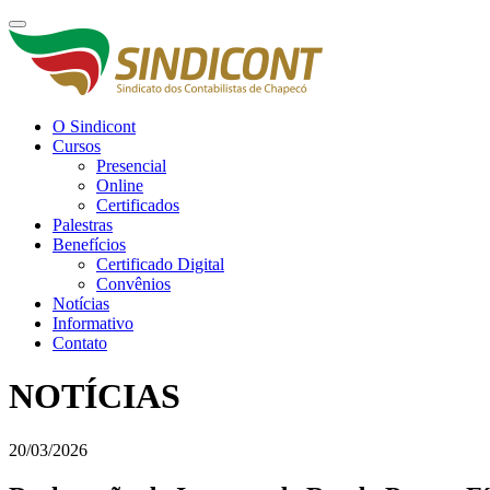
O Sindicont
Cursos
Presencial
Online
Certificados
Palestras
Benefícios
Certificado Digital
Convênios
Notícias
Informativo
Contato
NOTÍCIAS
20/03/2026